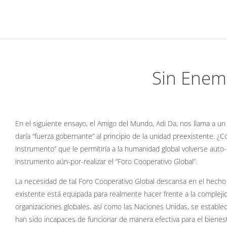
Sin Enem
En el siguiente ensayo, el Amigo del Mundo, Adi Da, nos llama a un
daría “fuerza gobernante” al principio de la unidad preexistente. ¿
instrumento” que le permitiría a la humanidad global volverse auto
instrumento aún-por-realizar el “Foro Cooperativo Global”.
La necesidad de tal Foro Cooperativo Global descansa en el hecho
existente está equipada para realmente hacer frente a la complejida
organizaciones globales, así como las Naciones Unidas, se estable
han sido incapaces de funcionar de manera efectiva para el bienest