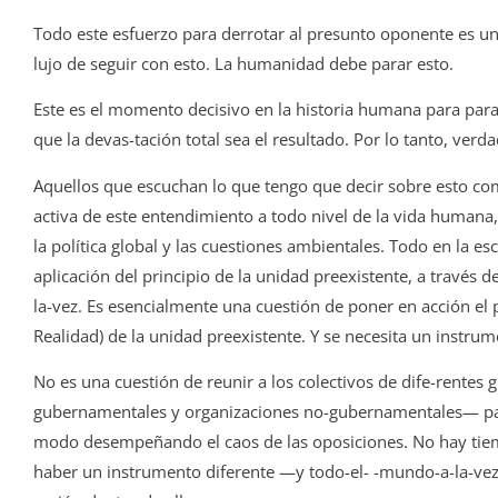
Todo este esfuerzo para derrotar al presunto oponente es u
lujo de seguir con esto. La humanidad debe parar esto.
Este es el momento decisivo en la historia humana para parar
que la devas-tación total sea el resultado. Por lo tanto, ve
Aquellos que escuchan lo que tengo que decir sobre esto c
activa de este entendimiento a todo nivel de la vida humana
la política global y las cuestiones ambientales. Todo en la e
aplicación del principio de la unidad preexistente, a través
la-vez. Es esencialmente una cuestión de poner en acción el p
Realidad) de la unidad preexistente. Y se necesita un instru
No es una cuestión de reunir a los colectivos de dife-rente
gubernamentales y organizaciones no-gubernamentales— par
modo desempeñando el caos de las oposiciones. No hay tiem
haber un instrumento diferente —y todo-el- -mundo-a-la-vez 