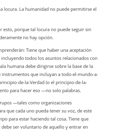
na locura. La humanidad no puede permitirse el
 esto, porque tal locura no puede seguir sin
rdaderamente no hay opción.
omprenderán: Tiene que haber una aceptación
, incluyendo todos los asuntos relacionados con
scala humana debe dirigirse sobre la base de la
 de instrumentos que incluyan a todo-el-mundo-a-
rincipio-de-la-Verdad (o el principio-de-la-
mento para hacer eso —no solo palabras.
s grupos —tales como organizaciones
a que cada uno pueda tener su voz, de este
po para estar haciendo tal cosa. Tiene que
debe ser voluntario de aquello y entrar en