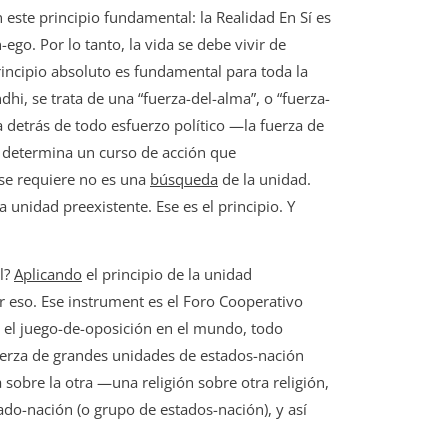
 este principio fundamental: la Realidad En Sí es
-ego. Por lo tanto, la vida se debe vivir de
rincipio absoluto es fundamental para toda la
i, se trata de una “fuerza-del-alma”, o “fuerza-
a detrás de todo esfuerzo político —la fuerza de
te determina un curso de acción que
 se requiere no es una
búsqueda
de la unidad.
a unidad preexistente. Ese es el principio. Y
l?
Aplicando
el principio de la unidad
er eso. Ese instrument es el Foro Cooperativo
 el juego-de-oposición en el mundo, todo
fuerza de grandes unidades de estados-nación
a sobre la otra —una religión sobre otra religión,
ado-nación (o grupo de estados-nación), y así