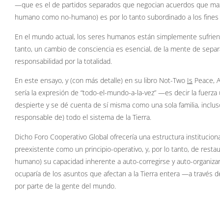
—que es el de partidos separados que negocian acuerdos que maxim
humano como no-humano) es por lo tanto subordinado a los fines 
En el mundo actual, los seres humanos están simplemente sufriend
tanto, un cambio de consciencia es esencial, de la mente de separ
responsabilidad por la totalidad.
En este ensayo, y (con más detalle) en su libro Not-Two
Is
Peace, A
sería la expresión de “todo-el-mundo-a-la-vez” —es decir la fuerza
despierte y se dé cuenta de sí misma como una sola familia, inclus
responsable de) todo el sistema de la Tierra.
Dicho Foro Cooperativo Global ofrecería una estructura instituciona
preexistente como un principio-operativo, y, por lo tanto, de resta
humano) su capacidad inherente a auto-corregirse y auto-organiza
ocuparía de los asuntos que afectan a la Tierra entera —a través 
por parte de la gente del mundo.