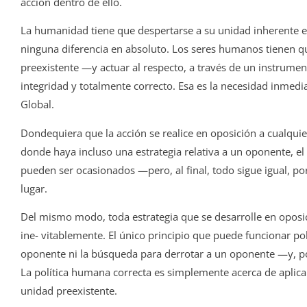
acción dentro de ello.
La humanidad tiene que despertarse a su unidad inherente e 
ninguna diferencia en absoluto. Los seres humanos tienen q
preexistente —y actuar al respecto, a través de un instrume
integridad y totalmente correcto. Esa es la necesidad inmedi
Global.
Dondequiera que la acción se realice en oposición a cualquie
donde haya incluso una estrategia relativa a un oponente, el
pueden ser ocasionados —pero, al final, todo sigue igual, po
lugar.
Del mismo modo, toda estrategia que se desarrolle en oposici
ine- vitablemente. El único principio que puede funcionar p
oponente ni la búsqueda para derrotar a un oponente —y, p
La política humana correcta es simplemente acerca de aplicar
unidad preexistente.