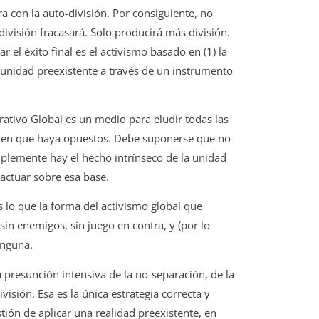
 con la auto-división. Por consiguiente, no
división fracasará. Solo producirá más división.
ar el éxito final es el activismo basado en (1) la
a unidad preexistente a través de un instrumento
ativo Global es un medio para eludir todas las
sa en que haya opuestos. Debe suponerse que no
plemente hay el hecho intrínseco de la unidad
 actuar sobre esa base.
s lo que la forma del activismo global que
sin enemigos, sin juego en contra, y (por lo
inguna.
a presunción intensiva de la no-separación, de la
isión. Esa es la única estrategia correcta y
stión de
aplicar
una realidad
preexistente
, en