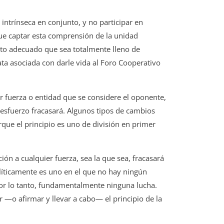
intrínseca en conjunto, y no participar en
ue captar esta comprensión de la unidad
nto adecuado que sea totalmente lleno de
ata asociada con darle vida al Foro Cooperativo
r fuerza o entidad que se considere el oponente,
 esfuerzo fracasará. Algunos tipos de cambios
rque el principio es uno de división en primer
ón a cualquier fuerza, sea la que sea, fracasará
olíticamente es uno en el que no hay ningún
or lo tanto, fundamentalmente ninguna lucha.
 —o afirmar y llevar a cabo— el principio de la