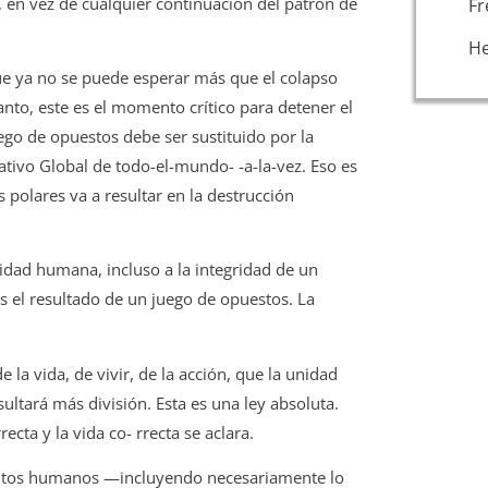
a, en vez de cualquier continuación del patrón de
Fr
H
ue ya no se puede esperar más que el colapso
anto, este es el momento crítico para detener el
uego de opuestos debe ser sustituido por la
ativo Global de todo-el-mundo- -a-la-vez. Eso es
s polares va a resultar en la destrucción
ividad humana, incluso a la integridad de un
el resultado de un juego de opuestos. La
de la vida, de vivir, de la acción, que la unidad
esultará más división. Esta es una ley absoluta.
cta y la vida co- rrecta se aclara.
suntos humanos —incluyendo necesariamente lo