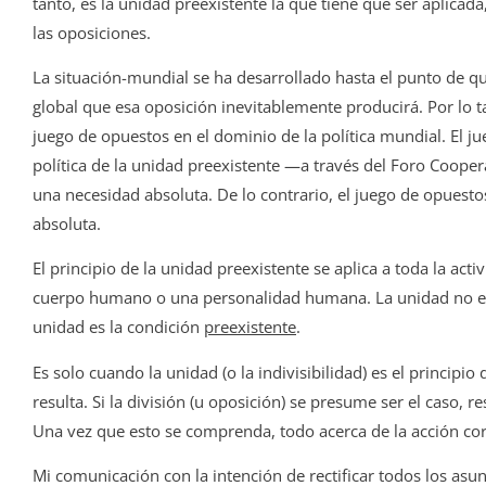
tanto, es la unidad preexistente la que tiene que ser aplicad
las oposiciones.
La situación-mundial se ha desarrollado hasta el punto de q
global que esa oposición inevitablemente producirá. Por lo t
juego de opuestos en el dominio de la política mundial. El j
política de la unidad pre­existente —a través del Foro Cooper
una necesidad absoluta. De lo ­contrario, el juego de opuesto
absoluta.
El principio de la unidad preexistente se aplica a toda la act
cuerpo humano o una personalidad humana. La unidad no es 
unidad es la condición
preexistente
.
Es solo cuando la unidad (o la indivisibilidad) es el principio 
resulta. Si la división (u oposición) se presume ser el caso, r
Una vez que esto se comprenda, todo acerca de la acción corre
Mi comunicación con la intención de rectificar todos los a