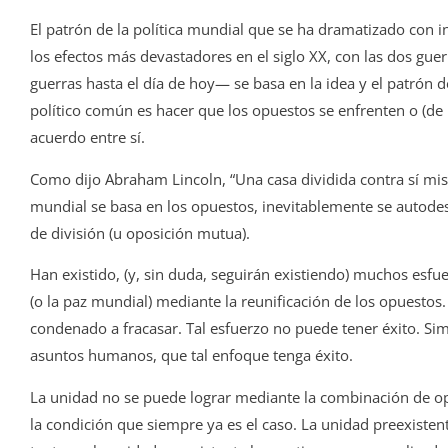
El patrón de la política mundial que se ha dramatizado con i
los efectos más devastadores en el siglo XX, con las dos gue
guerras hasta el día de hoy— se basa en la idea y el patrón d
político común es hacer que los opuestos se enfrenten o (de l
acuerdo entre sí.
Como dijo Abraham Lincoln, “Una casa dividida contra sí mi
mundial se basa en los opuestos, inevitablemente se autodest
de división (u oposición mutua).
Han existido, (y, sin duda, seguirán existiendo) muchos esfue
(o la paz mundial) mediante la reunificación de los opuestos.
condenado a fracasar. Tal esfuerzo no puede tener éxito. Simp
asuntos humanos, que tal enfoque tenga éxito.
La unidad no se puede lograr mediante la combinación de op
la condición que siempre ya es el caso. La unidad preexisten