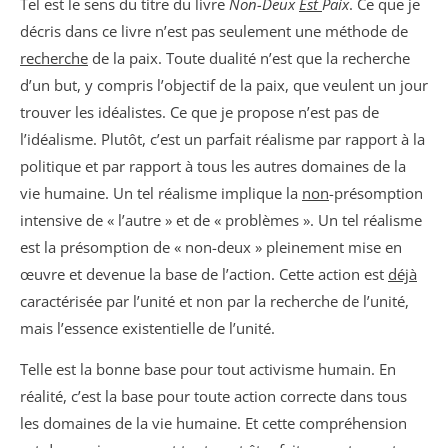
Tel est le sens du titre du livre
Non-Deux
Est
Paix
. Ce que je
décris dans ce livre n’est pas seulement une méthode de
recherche
de la paix. Toute dualité n’est que la recherche
d’un but, y compris l’objectif de la paix, que veulent un jour
trouver les idéalistes. Ce que je propose n’est pas de
l’idéalisme. Plutôt, c’est un parfait réalisme par rapport à la
politique et par rapport à tous les autres domaines de la
vie humaine. Un tel réalisme implique la
non
-présomption
intensive de « l’autre » et de « problèmes ». Un tel réalisme
est la présomption de « non-deux » pleinement mise en
œuvre et devenue la base de l’action. Cette action est
déjà
caractérisée par l’unité et non par la recherche de l’unité,
mais l’essence existentielle de l’unité.
Telle est la bonne base pour tout activisme humain. En
réalité, c’est la base pour toute action correcte dans tous
les domaines de la vie humaine. Et cette compréhension