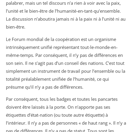
palabrer, mais un tel discours n’a rien à voir avec la paix,
l’unité et le bien-être de l’humanité-en-tant-qu’ensemble.
La discussion n’aboutira jamais ni à la paix ni à l’unité ni au
bien-être.
Le Forum mondial de la coopération est un organisme
intrinsèquement unifié représentant tout-le-monde-en-
même-temps. Par conséquent, il n’y pas de différences en
son sein. Il ne s’agit pas d’un conseil des nations. C’est tout
simplement un instrument de travail pour l’ensemble ou la
totalité préalablement unifiée de l’humanité, ce qui
présume qu’il n’y a pas de différences.
Par conséquent, tous les badges et toutes les pancartes
doivent être laissés à la porte. On n’apporte pas ses
étiquettes d’état-nation (ou toute autre étiquette) à
l’intérieur. Il n’y a pas de personnes « de haut rang ». Il n’y a
pas de différences. Il n’y a pas de statut. Tous sont les