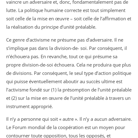
vaincre un adversaire et, donc, fondamentalement pas de
lutte. La politique humaine correcte est tout simplement
soit celle de la mise en œuvre – soit celle de l’affirmation et
la réalisation du principe d’unité préalable.
Ce genre d’activisme ne présume pas d’adversaire. Il ne
s’implique pas dans la division-de- soi. Par conséquent, il
n’échouera pas. En revanche, tout ce qui présume sa
propre division-de-soi échouera. Cela ne produira que plus
de divisions. Par conséquent, le seul type d’action politique
qui puisse éventuellement aboutir au succès ultime est
l’activisme fondé sur (1) la présomption de l’unité préalable
et (2) sur la mise en œuvre de l’unité préalable à travers un
instrument approprié.
Il n’y a personne qui soit « autre ». Il n’y a aucun adversaire.
Le Forum mondial de la coopération est un moyen pour
contourner toute opposition, tous les opposés, et