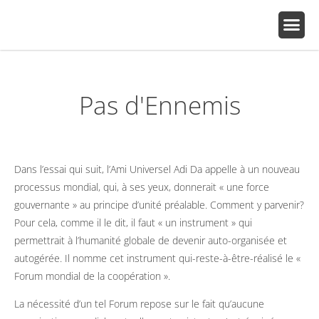
Pas d'Ennemis
Dans l’essai qui suit, l’Ami Universel Adi Da appelle à un nouveau
processus mondial, qui, à ses yeux, donnerait « une force
gouvernante » au principe d’unité préalable. Comment y parvenir?
Pour cela, comme il le dit, il faut « un instrument » qui
permettrait à l’humanité globale de devenir auto-organisée et
autogérée. Il nomme cet instrument qui-reste-à-être-réalisé le «
Forum mondial de la coopération ».
La nécessité d’un tel Forum repose sur le fait qu’aucune