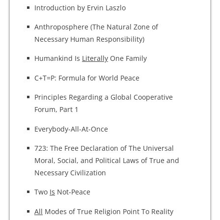
Introduction by Ervin Laszlo
Anthroposphere (The Natural Zone of
Necessary Human Responsibility)
Humankind Is
Literally
One Family
C+T=P: Formula for World Peace
Principles Regarding a Global Cooperative
Forum, Part 1
Everybody-All-At-Once
723: The Free Declaration of The Universal
Moral, Social, and Political Laws of True and
Necessary Civilization
Two
Is
Not-Peace
All
Modes of True Religion Point To Reality