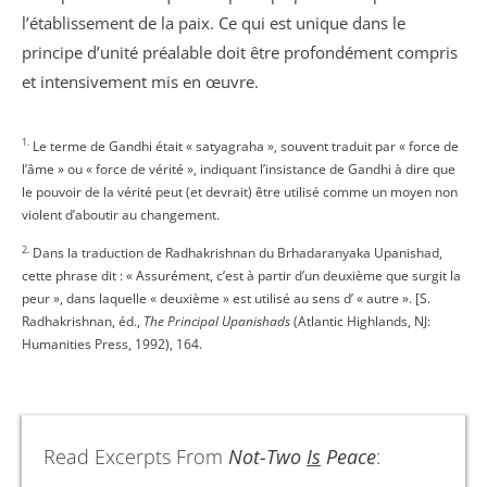
l’établissement de la paix. Ce qui est unique dans le
principe d’unité préalable doit être profondément compris
et intensivement mis en œuvre.
1.
Le terme de Gandhi était « satyagraha », souvent traduit par « force de
l’âme » ou « force de vérité », indiquant l’insistance de Gandhi à dire que
le pouvoir de la vérité peut (et devrait) être utilisé comme un moyen non
violent d’aboutir au changement.
2.
Dans la traduction de Radhakrishnan du Brhadaranyaka Upanishad,
cette phrase dit : « Assurément, c’est à partir d’un deuxième que surgit la
peur », dans laquelle « deuxième » est utilisé au sens d’ « autre ». [S.
Radhakrishnan, éd.,
The Principal Upanishads
(Atlantic Highlands, NJ:
Humanities Press, 1992), 164.
Read Excerpts From
Not-Two
Is
Peace
: