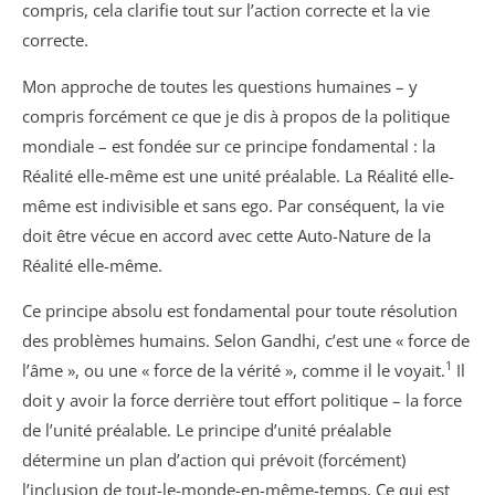
compris, cela clarifie tout sur l’action correcte et la vie
correcte.
Mon approche de toutes les questions humaines – y
compris forcément ce que je dis à propos de la politique
mondiale – est fondée sur ce principe fondamental : la
Réalité elle-même est une unité préalable. La Réalité elle-
même est indivisible et sans ego. Par conséquent, la vie
doit être vécue en accord avec cette Auto-Nature de la
Réalité elle-même.
Ce principe absolu est fondamental pour toute résolution
des problèmes humains. Selon Gandhi, c’est une « force de
1
l’âme », ou une « force de la vérité », comme il le voyait.
Il
doit y avoir la force derrière tout effort politique – la force
de l’unité préalable. Le principe d’unité préalable
détermine un plan d’action qui prévoit (forcément)
l’inclusion de tout-le-monde-en-même-temps. Ce qui est