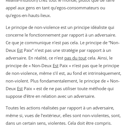
Réalité-intuition) chez tout le monde, plutôt que de faire
appel aux gens en tant qu’egos-consommateurs ou
qu’egos-en-hauts-lieux.
Le principe de non-violence est un principe idéaliste qui
concerne le fonctionnement par rapport à un adversaire.
Ce que je communique n’est pas cela. Le principe de “Non-
Deux
Est
Paix” n’est pas une stratégie par rapport à un
adversaire. En réalité, ce n’est
pas du tout
cela. Ainsi, le
principe de « Non-Deux
Est
Paix » n’est pas que le principe
de non-violence, même s’il est, au fond et intrinsèquement,
non-violent. Plus fondamentalement, le principe de « Non-
Deux
Est
Paix » est de ne pas utiliser toute méthode qui
suppose d’être en relation avec un adversaire.
Toutes les actions réalisées par rapport à un adversaire,
même si, vues de l’extérieur, elles sont non-violentes, sont,
dans un certain sens, violentes. Cela doit être compris.