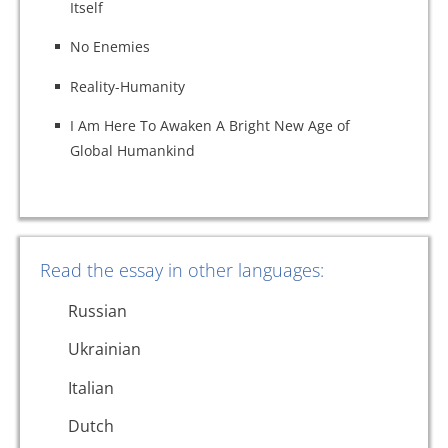
Itself
No Enemies
Reality-Humanity
I Am Here To Awaken A Bright New Age of
Global Humankind
Read the essay in other languages:
Russian
Ukrainian
Italian
Dutch