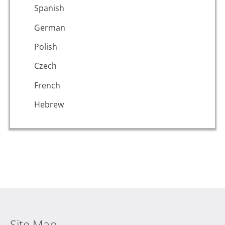
Spanish
German
Polish
Czech
French
Hebrew
Site Map