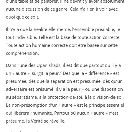
d’une table et de palabrer. Il ne devrait y avoir absolument
aucune discussion de ce genre. Cela n’a rien à voir avec
quoi que ce soit.
Il n’y a que la Réalité elle-même, l’ensemble préalable, le
tout indivisible. Telle est la base de toute action correcte.
Toute action humaine correcte doit être basée sur cette
compréhension.
Dans l’une des Upanishads, il est dit que partout où il y a
2
un « autre », surgit la peur.
Dès que la « différence » est
présumée, dès que la séparation est présumée, dès qu’un
adversaire est présumé, il y a la peur – ou une disposition
au séparatisme, à la protection-de-soi, à la division-de-soi.
La
non
-présomption d’un « autre » est le principe
essentiel
qui libérera l’humanité. Partout où aucun « autre » n’est
présumé, la Vérité se réveille.