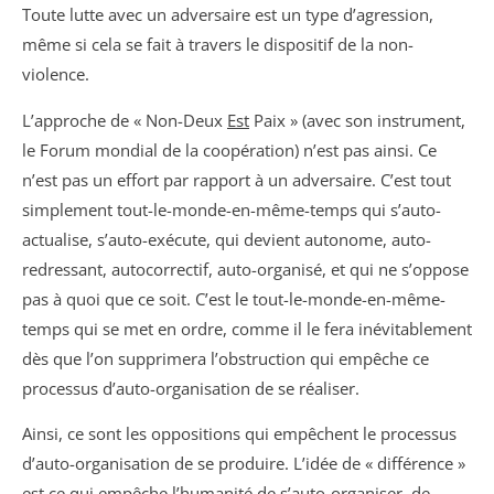
Toute lutte avec un adversaire est un type d’agression,
même si cela se fait à travers le dispositif de la non-
violence.
L’approche de « Non-Deux
Est
Paix » (avec son instrument,
le Forum mondial de la coopération) n’est pas ainsi. Ce
n’est pas un effort par rapport à un adversaire. C’est tout
simplement tout-le-monde-en-même-temps qui s’auto-
actualise, s’auto-exécute, qui devient autonome, auto-
redressant, autocorrectif, auto-organisé, et qui ne s’oppose
pas à quoi que ce soit. C’est le tout-le-monde-en-même-
temps qui se met en ordre, comme il le fera inévitablement
dès que l’on supprimera l’obstruction qui empêche ce
processus d’auto-organisation de se réaliser.
Ainsi, ce sont les oppositions qui empêchent le processus
d’auto-organisation de se produire. L’idée de « différence »
est ce qui empêche l’humanité de s’auto-organiser, de